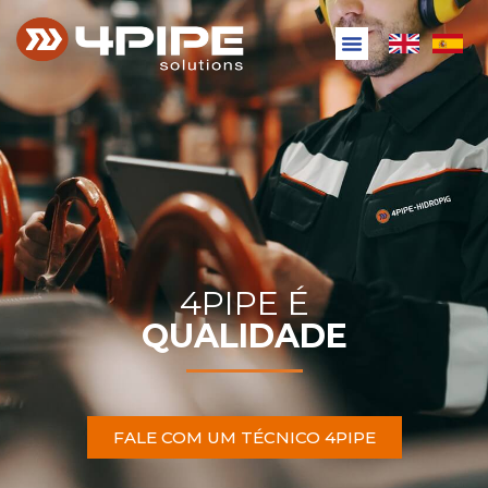
4PIPE É
QUALIDADE
FALE COM UM TÉCNICO 4PIPE