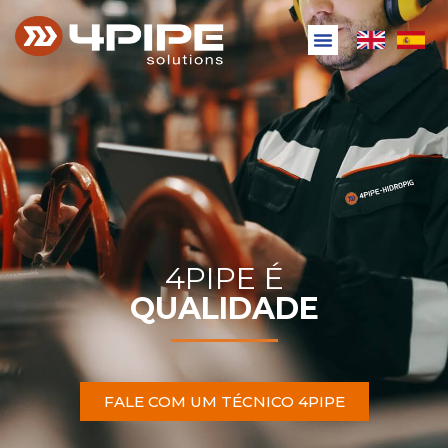
4PIPE É
QUALIDADE
FALE COM UM TÉCNICO 4PIPE