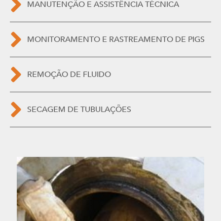
MANUTENÇÃO E ASSISTÊNCIA TÉCNICA
MONITORAMENTO E RASTREAMENTO DE PIGS
REMOÇÃO DE FLUIDO
SECAGEM DE TUBULAÇÕES