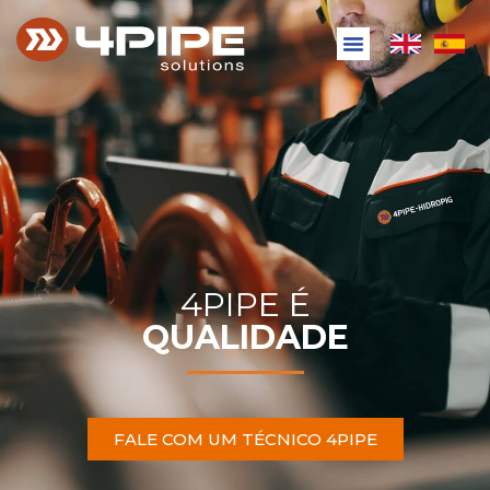
4PIPE É
QUALIDADE
FALE COM UM TÉCNICO 4PIPE