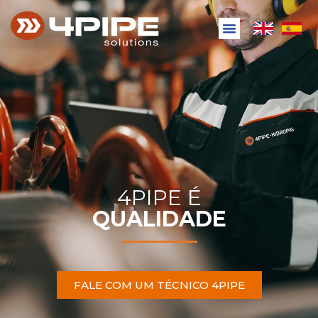
4PIPE É
QUALIDADE
FALE COM UM TÉCNICO 4PIPE