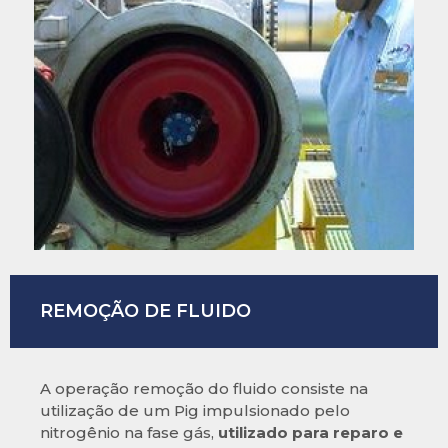
REMOÇÃO DE FLUIDO
A operação remoção do fluido consiste na
utilização de um Pig impulsionado pelo
nitrogênio na fase gás,
utilizado para reparo e