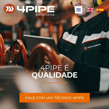
4PIPE É
QUALIDADE
FALE COM UM TÉCNICO 4PIPE