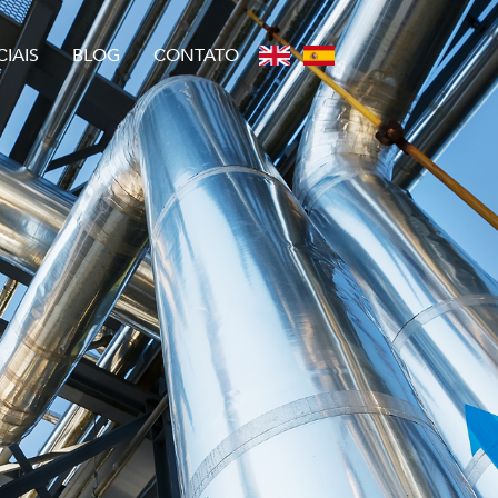
IAIS
BLOG
CONTATO