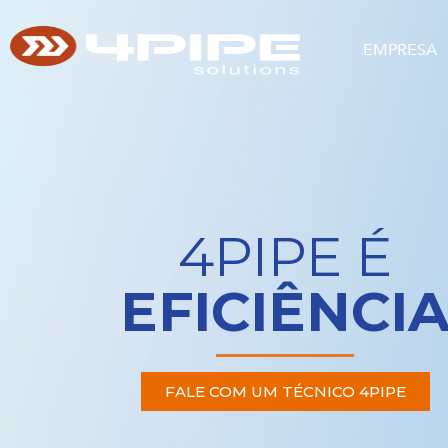
EMPRESA
4PIPE É
EFICIÊNCI
FALE COM UM TÉCNICO 4PIPE