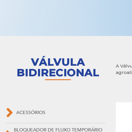
VÁLVULA
A Válvu
BIDIRECIONAL
agroal
ACESSÓRIOS
BLOQUEADOR DE FLUXO TEMPORÁRIO