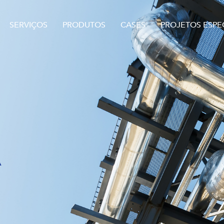
SERVIÇOS
PRODUTOS
CASES
PROJETOS ESPEC
A