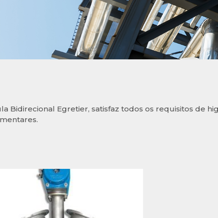
la Bidirecional Egretier, satisfaz todos os requisitos de hig
imentares.