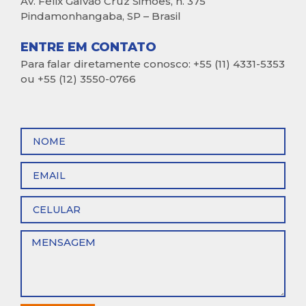
Av. Félix Galvão Cruz Simões, n. 375
Pindamonhangaba, SP – Brasil
ENTRE EM CONTATO
Para falar diretamente conosco: +55 (11) 4331-5353
ou +55 (12) 3550-0766