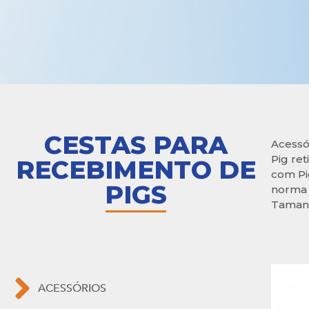
CESTAS PARA
Acessó
Pig ret
RECEBIMENTO DE
com Pi
PIGS
norma 
Tamanh
ACESSÓRIOS