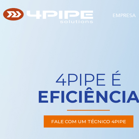
EMPRESA
4PIPE É
EFICIÊNCI
FALE COM UM TÉCNICO 4PIPE