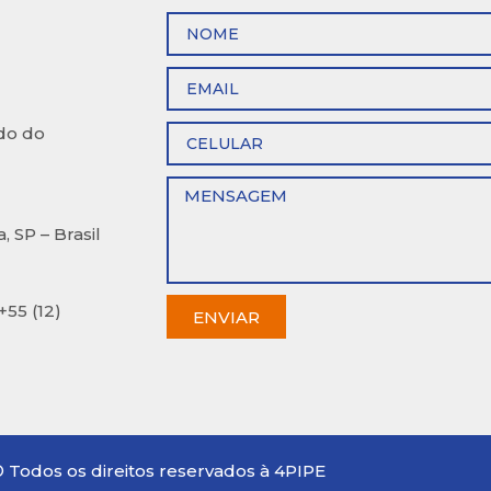
rdo do
 SP – Brasil
+55 (12)
ENVIAR
 Todos os direitos reservados à 4PIPE