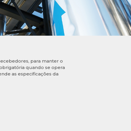
 recebedores, para manter o
é obrigatória quando se opera
ende as especificações da