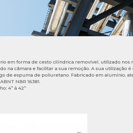
rio em forma de cesto cilíndrica removível, utilizado nos
ido na câmara e facilitar a sua remoção. A sua utilização 
gs de espuma de poliuretano. Fabricado em alumínio, at
ABNT NBR 16381.
o: 4” à 42”