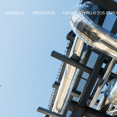
SERVIÇOS
PRODUTOS
CASES
PROJETOS ESPEC
A