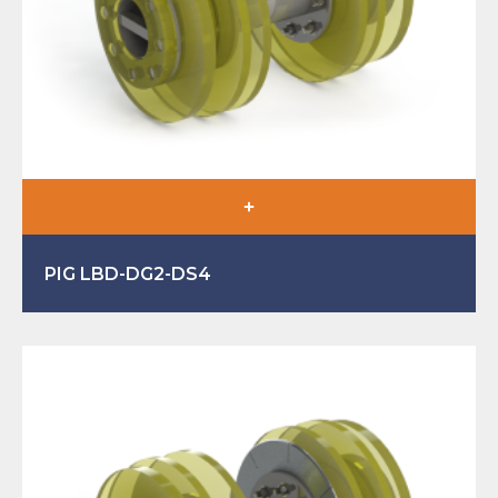
PIG LBD-DG2-DS4