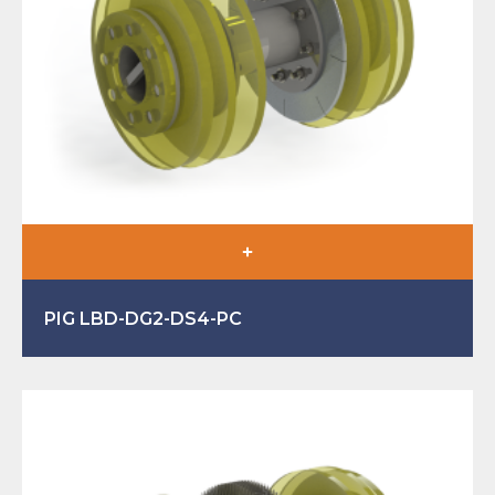
PIG LBD-DG2-DS4-PC