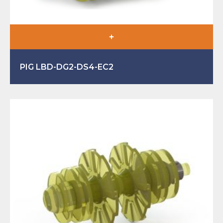
PIG LBD-DG2-DS4-EC2