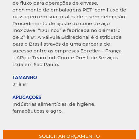
de fluxo para operações de envase,
enchimento de embalagens PET, com fluxo de
passagem em sua totalidade e sem deforação.
Procedimento de ajuste do cone de aço
Inoxidável “Durinox” e fabricada no diâmetro
de 2” à 8″. A Válvula Bidirecional é distribuída
para o Brasil através de uma parceria de
sucesso entre as empresas Egretier – França,
e 4Pipe Team Ind. Com. e Prest. de Serviços
Ltda em São Paulo.
TAMANHO
2″ à 8″
APLICAÇÕES
Indústrias alimentícias, de higiene,
famacêuticas e agro.
SOLICITAR ORÇAMENTO