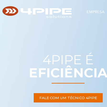
EMPRESA
4PIPE É
EFICIÊNCI
FALE COM UM TÉCNICO 4PIPE