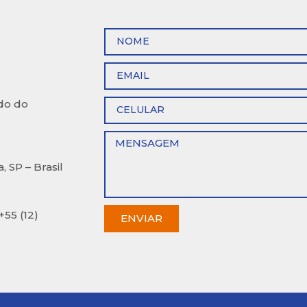
rdo do
 SP – Brasil
+55 (12)
ENVIAR