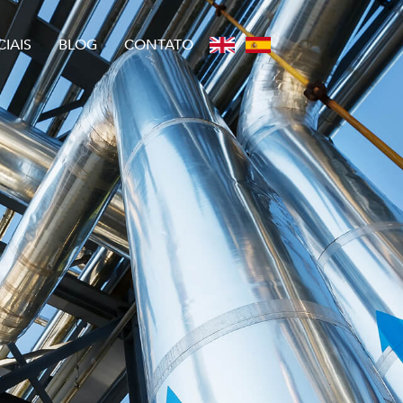
IAIS
BLOG
CONTATO