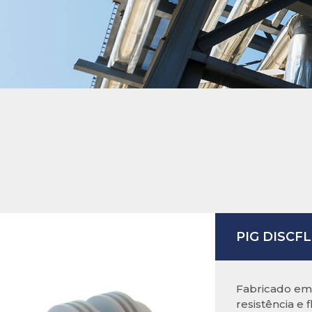
PIG DISCF
Fabricado em 
resistência e f