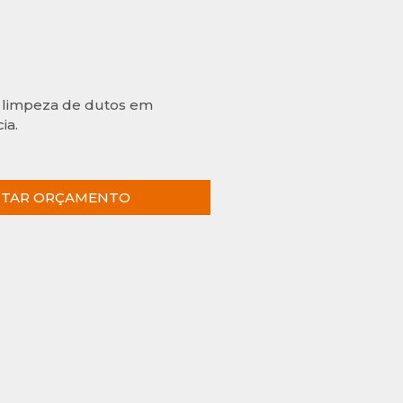
a limpeza de dutos em
ia.
CITAR ORÇAMENTO