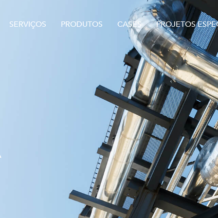
SERVIÇOS
PRODUTOS
CASES
PROJETOS ESPEC
A