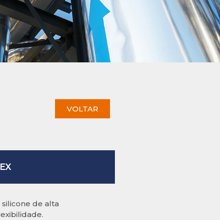
VOLTAR
LEX
silicone de alta
lexibilidade.