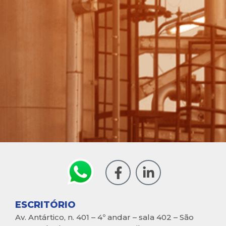
ESCRITÓRIO
Av. Antártico, n. 401 – 4º andar – sala 402 – São