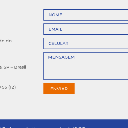
rdo do
 SP – Brasil
+55 (12)
ENVIAR