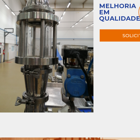
MELHORIA
EM
QUALIDAD
SOLIC