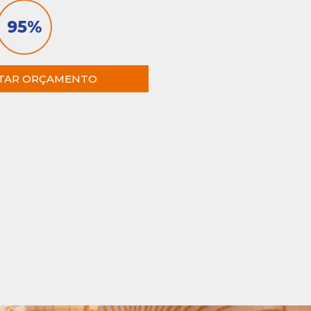
95
%
E
ITAR ORÇAMENTO