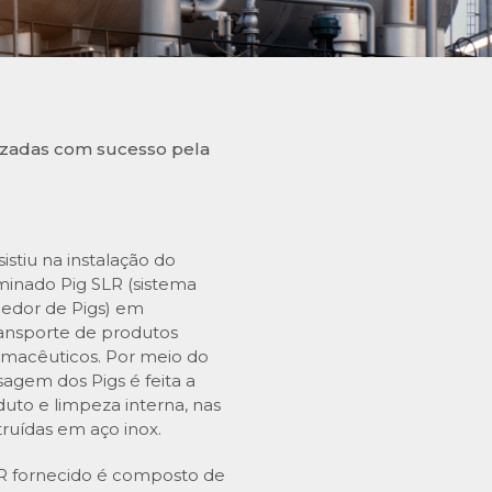
lizadas com sucesso pela
istiu na instalação do
minado Pig SLR (sistema
bedor de Pigs) em
ansporte de produtos
armacêuticos. Por meio do
agem dos Pigs é feita a
to e limpeza interna, nas
ruídas em aço inox.
LR fornecido é composto de