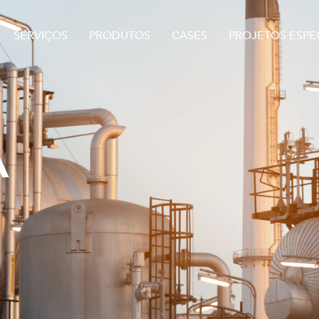
SERVIÇOS
PRODUTOS
CASES
PROJETOS ESPEC
A