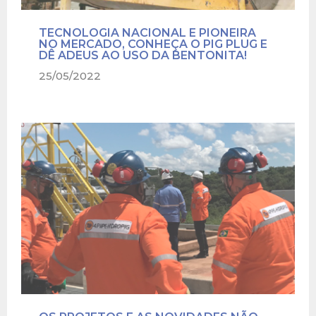
TECNOLOGIA NACIONAL E PIONEIRA
NO MERCADO, CONHEÇA O PIG PLUG E
DÊ ADEUS AO USO DA BENTONITA!
25/05/2022