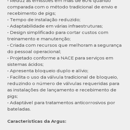
• Reduz as emissões em mais de 80% quando
comparada com o método tradicional de envio e
recebimento de pigs;
• Tempo de instalação reduzido;
• Adaptabilidade em várias infraestruturas;
• Design simplificado para cortar custos com
treinamento e manutenção;
• Criada com recursos que melhoram a segurança
do pessoal operacional;
• Projetado conforme a NACE para serviços em
sistemas ácidos;
• Apresenta bloqueio duplo e alívio;
• Facilita o uso da válvula tradicional de bloqueio,
reduzindo o número de válvulas requeridas para
as instalações de lançamento e recebimento de
pigs;
• Adaptável para tratamentos anticorrosivos por
bateladas.
Características da Argus: