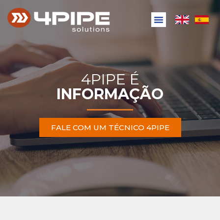
4PIPE É
INFORMAÇÃO
FALE COM UM TÉCNICO 4PIPE